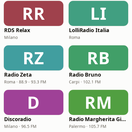
RR
LI
RDS Relax
LolliRadio Italia
Milano
Roma
RZ
RB
Radio Zeta
Radio Bruno
Roma · 88.9 - 93.3 FM
Carpi · 102.1 FM
D
RM
Discoradio
Radio Margherita Giovane
Milano · 96.5 FM
Palermo · 105.7 FM