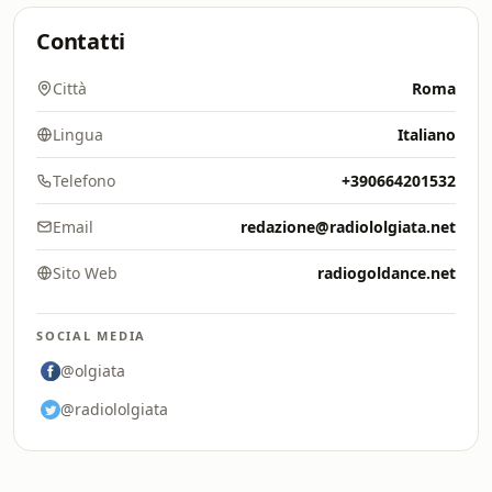
Contatti
Città
Roma
Lingua
Italiano
Telefono
+390664201532
Email
redazione@radiololgiata.net
Sito Web
radiogoldance.net
SOCIAL MEDIA
@olgiata
@radiololgiata