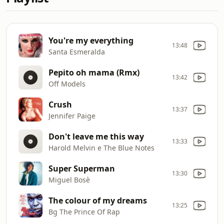
You're my everything
13:48
Santa Esmeralda
Pepito oh mama (Rmx)
13:42
Off Models
Crush
13:37
Jennifer Paige
Don't leave me this way
13:33
Harold Melvin e The Blue Notes
Super Superman
13:30
Miguel Bosè
The colour of my dreams
13:25
Bg The Prince Of Rap