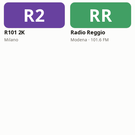
R2
RR
R101 2K
Radio Reggio
Milano
Modena · 101.6 FM