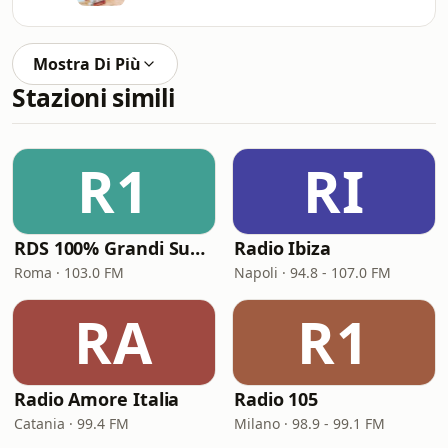
Mostra Di Più
Stazioni simili
R1
RI
RDS 100% Grandi Successi
Radio Ibiza
Roma · 103.0 FM
Napoli · 94.8 - 107.0 FM
RA
R1
Radio Amore Italia
Radio 105
Catania · 99.4 FM
Milano · 98.9 - 99.1 FM