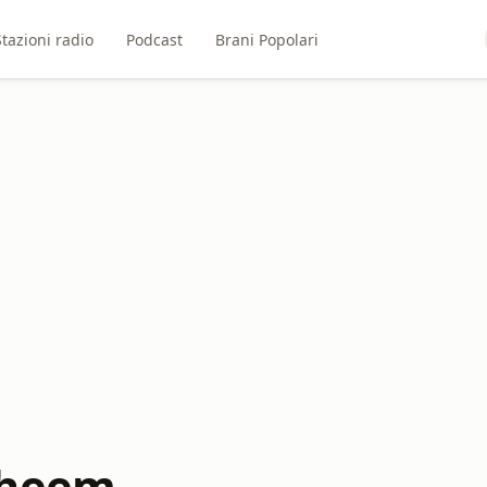
Stazioni radio
Podcast
Brani Popolari
aheem