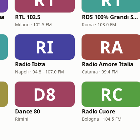
ia
RTL 102.5
RDS 100% Grandi Successi
Milano · 102.5 FM
Roma · 103.0 FM
RI
RA
Radio Ibiza
Radio Amore Italia
Napoli · 94.8 - 107.0 FM
Catania · 99.4 FM
D8
RC
Dance 80
Radio Cuore
Rimini
Bologna · 104.5 FM