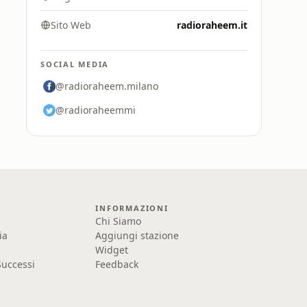
Sito Web
radioraheem.it
SOCIAL MEDIA
@radioraheem.milano
@radioraheemmi
INFORMAZIONI
Chi Siamo
ia
Aggiungi stazione
Widget
uccessi
Feedback