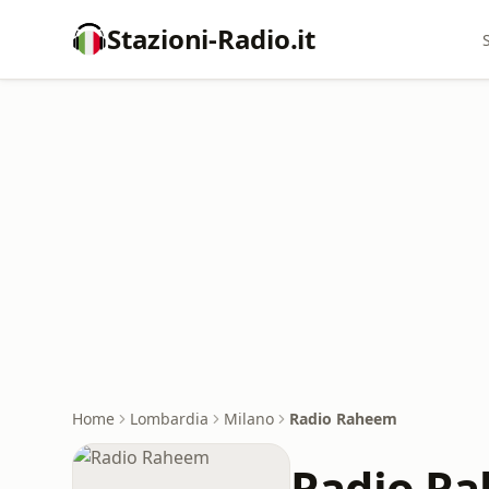
Stazioni-Radio.it
Home
Lombardia
Milano
Radio Raheem
Radio R