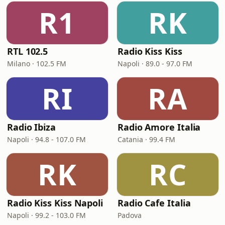
R1
RK
RTL 102.5
Radio Kiss Kiss
Milano · 102.5 FM
Napoli · 89.0 - 97.0 FM
RI
RA
Radio Ibiza
Radio Amore Italia
Napoli · 94.8 - 107.0 FM
Catania · 99.4 FM
RK
RC
Radio Kiss Kiss Napoli
Radio Cafe Italia
Napoli · 99.2 - 103.0 FM
Padova