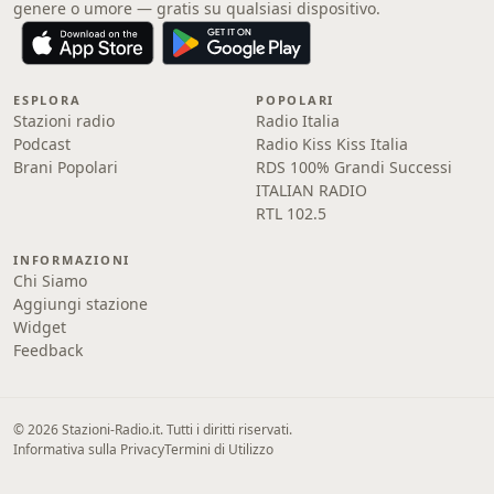
genere o umore — gratis su qualsiasi dispositivo.
ESPLORA
POPOLARI
Stazioni radio
Radio Italia
Podcast
Radio Kiss Kiss Italia
Brani Popolari
RDS 100% Grandi Successi
ITALIAN RADIO
RTL 102.5
INFORMAZIONI
Chi Siamo
Aggiungi stazione
Widget
Feedback
© 2026 Stazioni-Radio.it. Tutti i diritti riservati.
Informativa sulla Privacy
Termini di Utilizzo