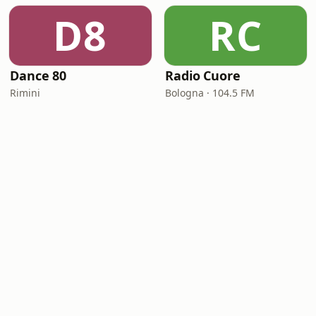
D8
RC
Dance 80
Radio Cuore
Rimini
Bologna · 104.5 FM