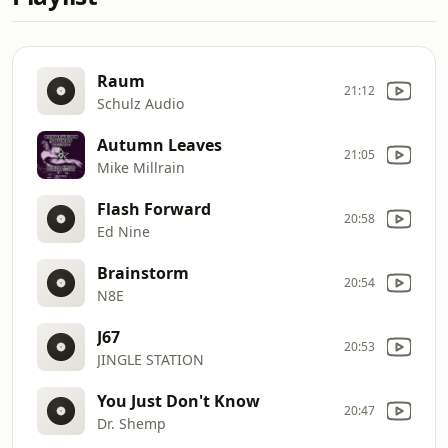
Raum
21:12
Schulz Audio
Autumn Leaves
21:05
Mike Millrain
Flash Forward
20:58
Ed Nine
Brainstorm
20:54
N8E
J67
20:53
JINGLE STATION
You Just Don't Know
20:47
Dr. Shemp