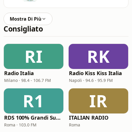
Mostra Di Più
Consigliato
RI
RK
Radio Italia
Radio Kiss Kiss Italia
Milano · 98.4 - 106.7 FM
Napoli · 94.6 - 95.9 FM
R1
IR
RDS 100% Grandi Successi
ITALIAN RADIO
Roma · 103.0 FM
Roma