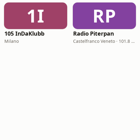
1I
RP
105 InDaKlubb
Radio Piterpan
Milano
Castelfranco Veneto · 101.8 FM