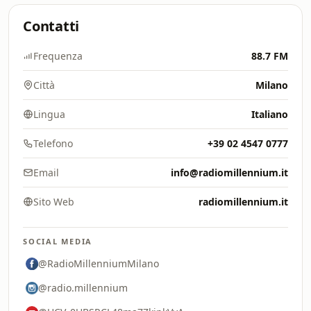
Contatti
Frequenza
88.7 FM
Città
Milano
Lingua
Italiano
Telefono
+39 02 4547 0777
Email
info@radiomillennium.it
Sito Web
radiomillennium.it
SOCIAL MEDIA
@RadioMillenniumMilano
@radio.millennium