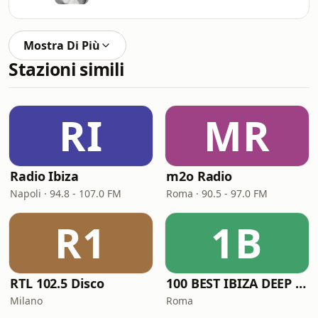
Mostra Di Più
Stazioni simili
RI
MR
Radio Ibiza
m2o Radio
Napoli · 94.8 - 107.0 FM
Roma · 90.5 - 97.0 FM
R1
1B
RTL 102.5 Disco
100 BEST IBIZA DEEP HOUSE
Milano
Roma