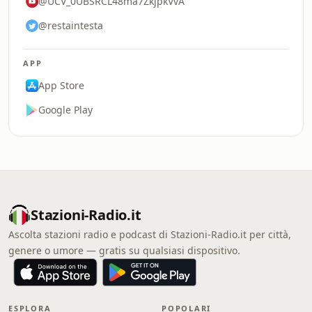
@UCV_0UBSRCL48ma7ZkjpkVvA
@restaintesta
APP
App Store
Google Play
Stazioni-Radio.it
Ascolta stazioni radio e podcast di Stazioni-Radio.it per città,
genere o umore — gratis su qualsiasi dispositivo.
ESPLORA
POPOLARI