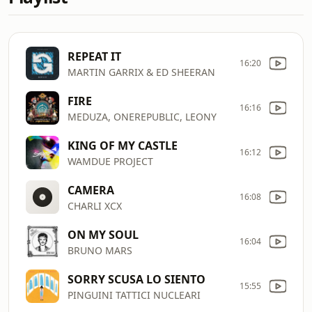
REPEAT IT
16:20
MARTIN GARRIX & ED SHEERAN
FIRE
16:16
MEDUZA, ONEREPUBLIC, LEONY
KING OF MY CASTLE
16:12
WAMDUE PROJECT
CAMERA
16:08
CHARLI XCX
ON MY SOUL
16:04
BRUNO MARS
SORRY SCUSA LO SIENTO
15:55
PINGUINI TATTICI NUCLEARI