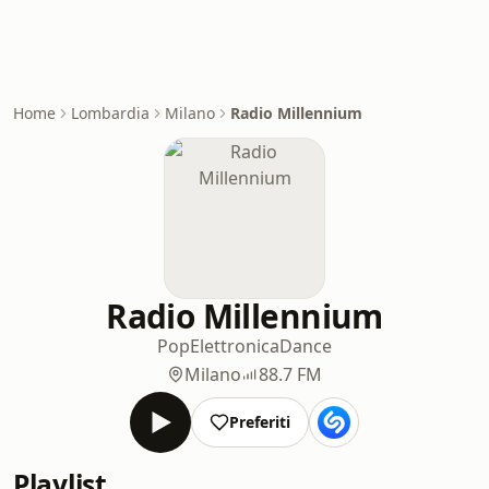
Home
Lombardia
Milano
Radio Millennium
Radio Millennium
Pop
Elettronica
Dance
Milano
88.7 FM
Preferiti
Playlist