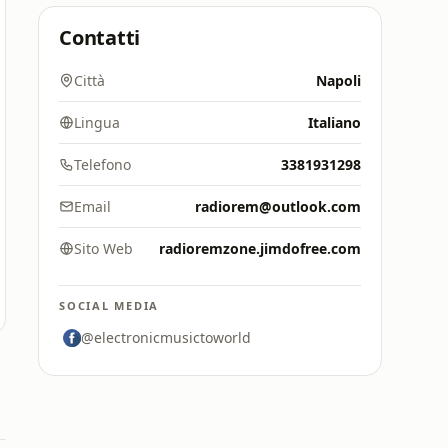
Contatti
Città
Napoli
Lingua
Italiano
Telefono
3381931298
Email
radiorem@outlook.com
Sito Web
radioremzone.jimdofree.com
SOCIAL MEDIA
@electronicmusictoworld