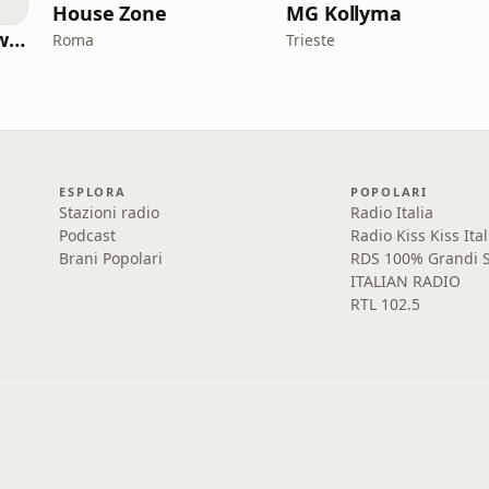
House Zone
MG Kollyma
STUDIO LIVE TCR (webradio)
Roma
Trieste
ESPLORA
POPOLARI
Stazioni radio
Radio Italia
Podcast
Radio Kiss Kiss Ital
Brani Popolari
RDS 100% Grandi S
ITALIAN RADIO
RTL 102.5