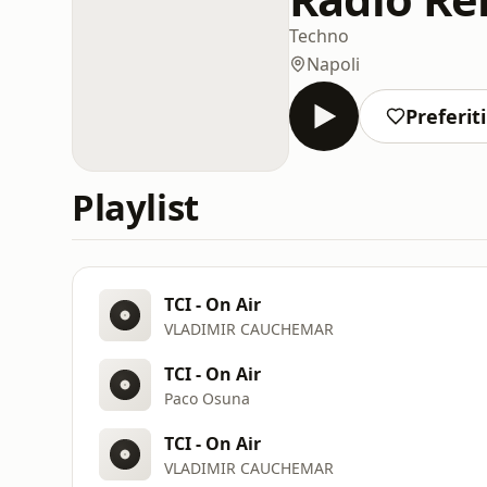
Techno
Napoli
Preferiti
Playlist
TCI - On Air
VLADIMIR CAUCHEMAR
TCI - On Air
Paco Osuna
TCI - On Air
VLADIMIR CAUCHEMAR