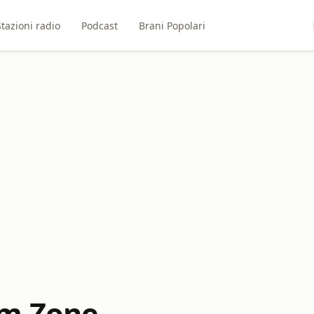
Stazioni radio
Podcast
Brani Popolari
em Zone