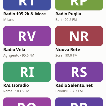
R1
RP
Radio 105 2k & More
Radio Puglia
Milano
Bari · 90.2 FM
RV
NR
Radio Vela
Nuova Rete
Agrigento · 95.6 FM
Sora · 99.0 FM
RI
RS
RAI Isoradio
Radio Salento.net
Roma · 103.5 FM
Brindisi · 87.7 FM