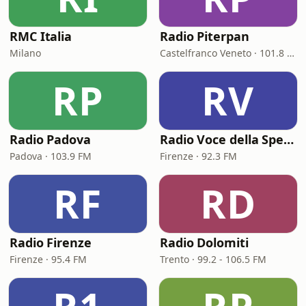
RMC Italia
Radio Piterpan
Milano
Castelfranco Veneto · 101.8 FM
RP
RV
Radio Padova
Radio Voce della Speranza
Padova · 103.9 FM
Firenze · 92.3 FM
RF
RD
Radio Firenze
Radio Dolomiti
Firenze · 95.4 FM
Trento · 99.2 - 106.5 FM