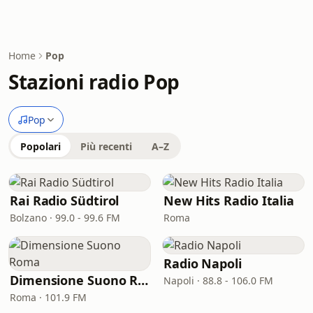
Home
Pop
Stazioni radio Pop
Pop
Popolari
Più recenti
A–Z
Rai Radio Südtirol
New Hits Radio Italia
Bolzano · 99.0 - 99.6 FM
Roma
Radio Napoli
Dimensione Suono Roma
Napoli · 88.8 - 106.0 FM
Roma · 101.9 FM