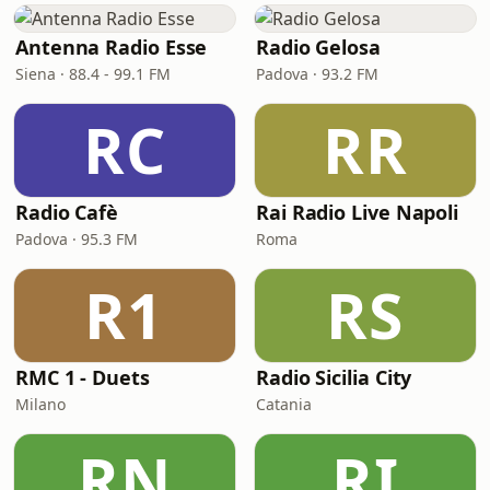
Antenna Radio Esse
Radio Gelosa
Siena · 88.4 - 99.1 FM
Padova · 93.2 FM
RC
RR
Radio Cafè
Rai Radio Live Napoli
Padova · 95.3 FM
Roma
R1
RS
RMC 1 - Duets
Radio Sicilia City
Milano
Catania
RN
RI