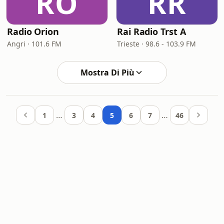
RO
RR
Radio Orion
Rai Radio Trst A
Angri · 101.6 FM
Trieste · 98.6 - 103.9 FM
Mostra Di Più
…
…
1
3
4
5
6
7
46