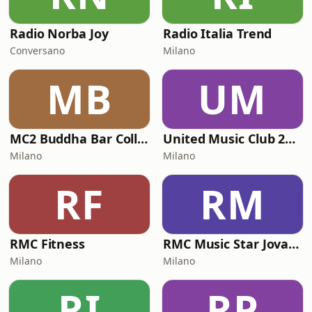
Radio Norba Joy
Radio Italia Trend
Conversano
Milano
MB
UM
MC2 Buddha Bar Collection
United Music Club 2000
Milano
Milano
RF
RM
RMC Fitness
RMC Music Star Jovanotti
Milano
Milano
RI
RP