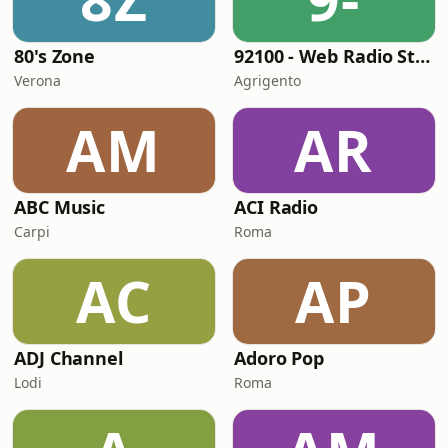
80's Zone
92100 - Web Radio Station
Verona
Agrigento
AM
AR
ABC Music
ACI Radio
Carpi
Roma
AC
AP
ADJ Channel
Adoro Pop
Lodi
Roma