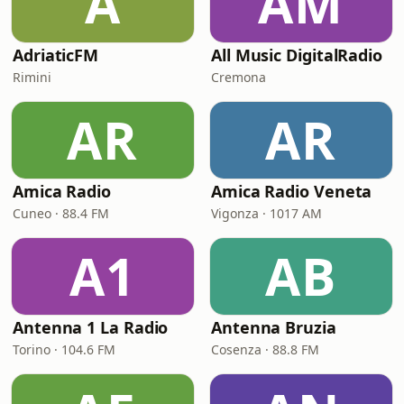
A
AM
AdriaticFM
All Music DigitalRadio
Rimini
Cremona
AR
AR
Amica Radio
Amica Radio Veneta
Cuneo · 88.4 FM
Vigonza · 1017 AM
A1
AB
Antenna 1 La Radio
Antenna Bruzia
Torino · 104.6 FM
Cosenza · 88.8 FM