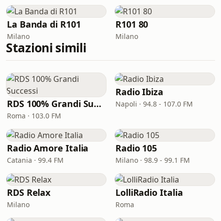
La Banda di R101
R101 80
Milano
Milano
Stazioni simili
Radio Ibiza
RDS 100% Grandi Successi
Napoli · 94.8 - 107.0 FM
Roma · 103.0 FM
Radio Amore Italia
Radio 105
Catania · 99.4 FM
Milano · 98.9 - 99.1 FM
RDS Relax
LolliRadio Italia
Milano
Roma