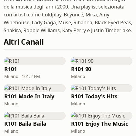
della musica degli anni 2000. Una playlist selezionata
con artisti come Coldplay, Beyoncé, Mika, Amy
Winehouse, Lady Gaga, Muse, Rihanna, Black Eyed Peas,
Shakira, Robbie Williams, Katy Perry e Justin Timberlake.
Altri Canali
R101
R101 90
Milano · 101.2 FM
Milano
R101 Made In Italy
R101 Today's Hits
Milano
Milano
R101 Baila Baila
R101 Enjoy The Music
Milano
Milano