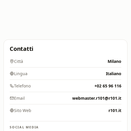
Contatti
Città
Milano
Lingua
Italiano
Telefono
+02 65 96 116
Email
webmaster.r101@r101.it
Sito Web
r101.it
SOCIAL MEDIA