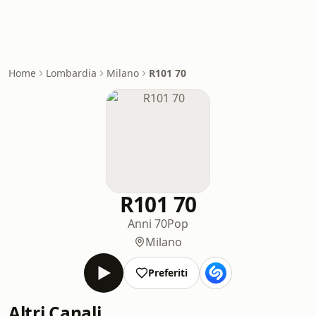
Home
Lombardia
Milano
R101 70
R101 70
Anni 70
Pop
Milano
Preferiti
Altri Canali