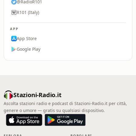
@RadioR101
R101 (Italy)
APP
App Store
Google Play
Stazioni-Radio.it
Ascolta stazioni radio e podcast di Stazioni-Radio.it per città,
genere o umore — gratis su qualsiasi dispositivo.
ESPLORA
POPOLARI