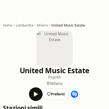
Home
Lombardia
Milano
United Music Estate
United Music Estate
Pop
Hit
Milano
Preferiti
Stazioni simili