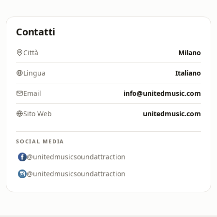
Contatti
Città
Milano
Lingua
Italiano
Email
info@unitedmusic.com
Sito Web
unitedmusic.com
SOCIAL MEDIA
@unitedmusicsoundattraction
@unitedmusicsoundattraction