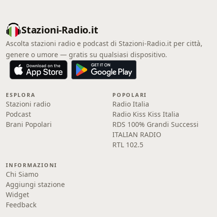
Stazioni-Radio.it
Ascolta stazioni radio e podcast di Stazioni-Radio.it per città,
genere o umore — gratis su qualsiasi dispositivo.
ESPLORA
POPOLARI
Stazioni radio
Radio Italia
Podcast
Radio Kiss Kiss Italia
Brani Popolari
RDS 100% Grandi Successi
ITALIAN RADIO
RTL 102.5
INFORMAZIONI
Chi Siamo
Aggiungi stazione
Widget
Feedback