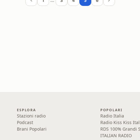
…
1
3
4
5
6
ESPLORA
POPOLARI
Stazioni radio
Radio Italia
Podcast
Radio Kiss Kiss Ital
Brani Popolari
RDS 100% Grandi S
ITALIAN RADIO