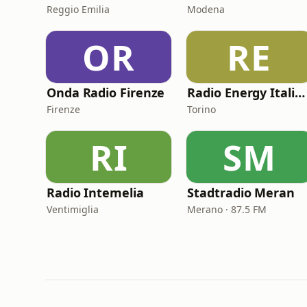
Reggio Emilia
Modena
OR
RE
Onda Radio Firenze
Radio Energy Italiana
Firenze
Torino
RI
SM
Radio Intemelia
Stadtradio Meran
Ventimiglia
Merano · 87.5 FM