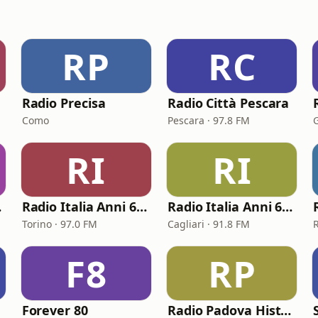
RP
RC
Radio Precisa
Radio Città Pescara
Como
Pescara · 97.8 FM
RI
RI
nova
Radio Italia Anni 60 - Torino
Radio Italia Anni 60 - Cagliari
Torino · 97.0 FM
Cagliari · 91.8 FM
F8
RP
Forever 80
Radio Padova History