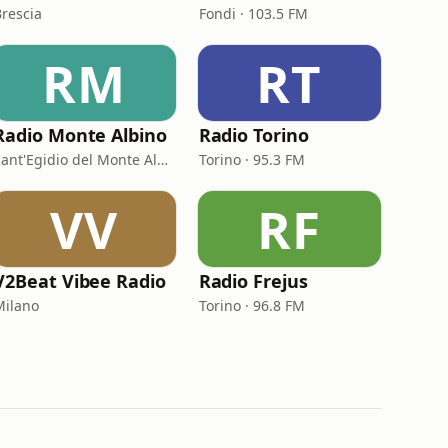
Brescia
Fondi · 103.5 FM
RM
RT
Radio Monte Albino
Radio Torino
Sant'Egidio del Monte Albino · 99.5 FM
Torino · 95.3 FM
VV
RF
V2Beat Vibee Radio
Radio Frejus
Milano
Torino · 96.8 FM