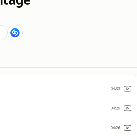
04:33
04:29
04:26