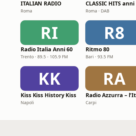
ITALIAN RADIO
C
Roma
Roma · DAB
RI
R8
Radio Italia Anni 60
Ritmo 80
Trento · 89.5 - 105.9 FM
Bari · 93.5 FM
KK
RA
Kiss Kiss History Kiss
Napoli
Carpi