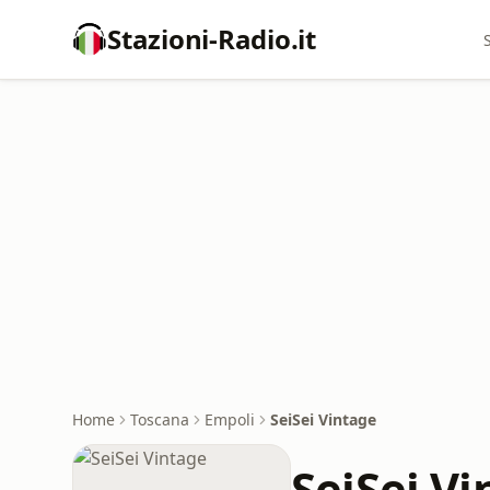
Stazioni-Radio.it
Home
Toscana
Empoli
SeiSei Vintage
SeiSei Vi