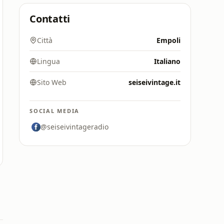
Contatti
Città
Empoli
Lingua
Italiano
Sito Web
seiseivintage.it
SOCIAL MEDIA
@seiseivintageradio