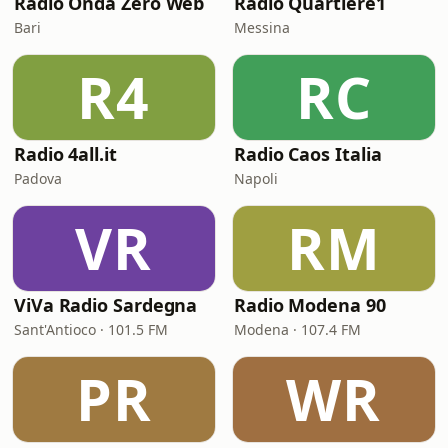
Radio Onda Zero Web
Radio Quartiere1
Bari
Messina
R4
RC
Radio 4all.it
Radio Caos Italia
Padova
Napoli
VR
RM
ViVa Radio Sardegna
Radio Modena 90
Sant'Antioco · 101.5 FM
Modena · 107.4 FM
PR
WR