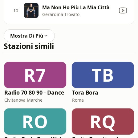
Ma Non Ho Più La Mia Città
10
Gerardina Trovato
Mostra Di Più
Stazioni simili
R7
TB
Radio 70 80 90 - Dance
Tora Bora
Civitanova Marche
Roma
RO
RQ