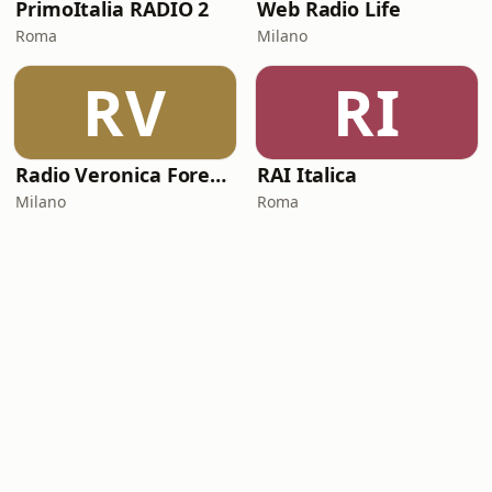
PrimoItalia RADIO 2
Web Radio Life
Roma
Milano
RV
RI
Radio Veronica Forever
RAI Italica
Milano
Roma