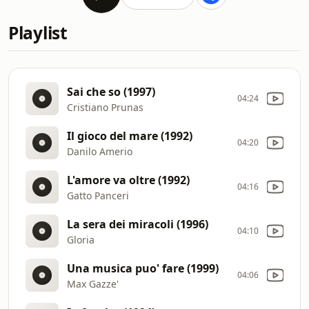
Playlist
Sai che so (1997)
04:24
Cristiano Prunas
Il gioco del mare (1992)
04:20
Danilo Amerio
L'amore va oltre (1992)
04:16
Gatto Panceri
La sera dei miracoli (1996)
04:10
Gloria
Una musica puo' fare (1999)
04:06
Max Gazze'