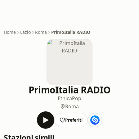
Home
Lazio
Roma
PrimoItalia RADIO
PrimoItalia RADIO
Etnica
Pop
Roma
Preferiti
Stazioni simili