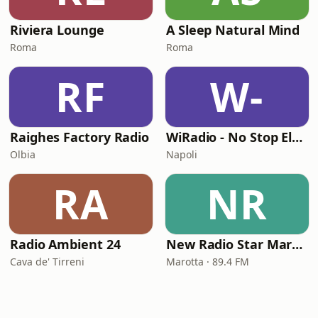
Riviera Lounge
A Sleep Natural Mind
Roma
Roma
RF
W-
Raighes Factory Radio
WiRadio - No Stop Electronic
Olbia
Napoli
RA
NR
Radio Ambient 24
New Radio Star Marotta
Cava de' Tirreni
Marotta · 89.4 FM