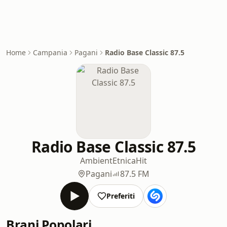
Home
Campania
Pagani
Radio Base Classic 87.5
Radio Base Classic 87.5
Ambient
Etnica
Hit
Pagani
87.5 FM
Preferiti
Brani Popolari