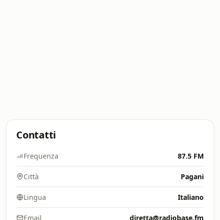
Contatti
Frequenza
87.5 FM
Città
Pagani
Lingua
Italiano
Email
diretta@radiobase.fm