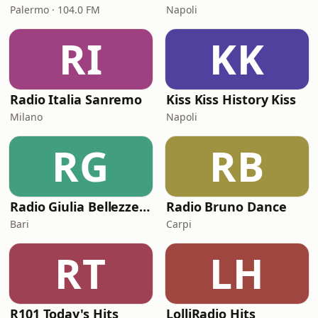
Palermo · 104.0 FM
Napoli
RI
KK
Radio Italia Sanremo
Kiss Kiss History Kiss
Milano
Napoli
RG
RB
Radio Giulia Bellezze Italiane
Radio Bruno Dance
Bari
Carpi
RT
LH
R101 Today's Hits
LolliRadio Hits