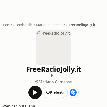
Home
Lombardia
Mariano Comense
FreeRadioJolly.it
FreeRadioJolly.it
Hit
Mariano Comense
Preferiti
web radio italiana