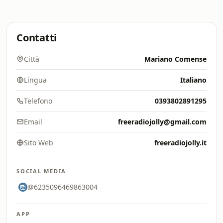
Contatti
Città
Mariano Comense
Lingua
Italiano
Telefono
0393802891295
Email
freeradiojolly@gmail.com
Sito Web
freeradiojolly.it
SOCIAL MEDIA
@6235096469863004
APP