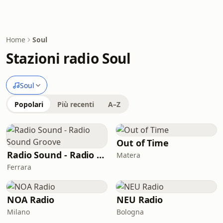
Home
Soul
Stazioni radio Soul
Soul
Popolari
Più recenti
A–Z
Out of Time
Radio Sound - Radio Sound Groove
Matera
Ferrara
NOA Radio
NEU Radio
Milano
Bologna