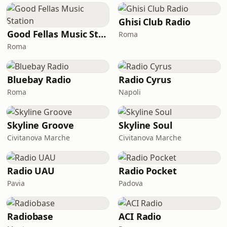
Ghisi Club Radio
Good Fellas Music Station
Roma
Roma
Bluebay Radio
Radio Cyrus
Roma
Napoli
Skyline Groove
Skyline Soul
Civitanova Marche
Civitanova Marche
Radio UAU
Radio Pocket
Pavia
Padova
Radiobase
ACI Radio