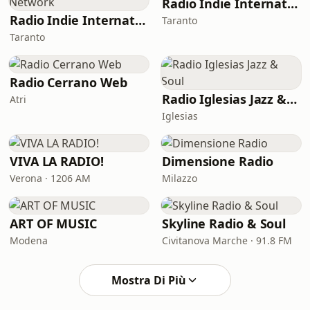
Radio Indie International Network
Radio Indie International Lounge Network
Taranto
Taranto
Radio Cerrano Web
Radio Iglesias Jazz & Soul
Atri
Iglesias
VIVA LA RADIO!
Dimensione Radio
Verona · 1206 AM
Milazzo
ART OF MUSIC
Skyline Radio & Soul
Modena
Civitanova Marche · 91.8 FM
Mostra Di Più