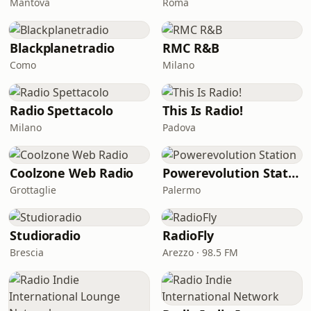
Mantova
Roma
Blackplanetradio
RMC R&B
Como
Milano
Radio Spettacolo
This Is Radio!
Milano
Padova
Coolzone Web Radio
Powerevolution Station
Grottaglie
Palermo
Studioradio
RadioFly
Brescia
Arezzo · 98.5 FM