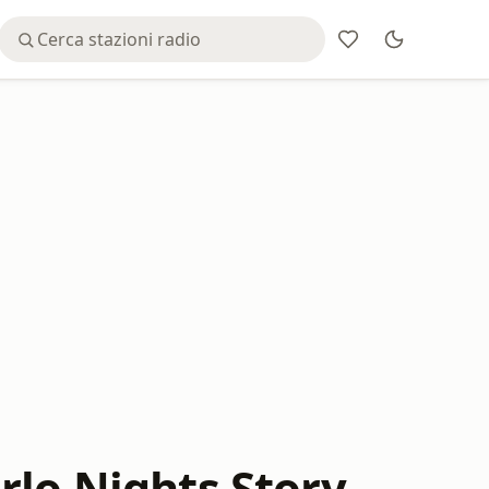
rlo Nights Story