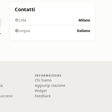
Contatti
Città
Milano
Lingua
Italiano
t better."
INFORMAZIONI
Chi Siamo
ia
Aggiungi stazione
Widget
uccessi
Feedback