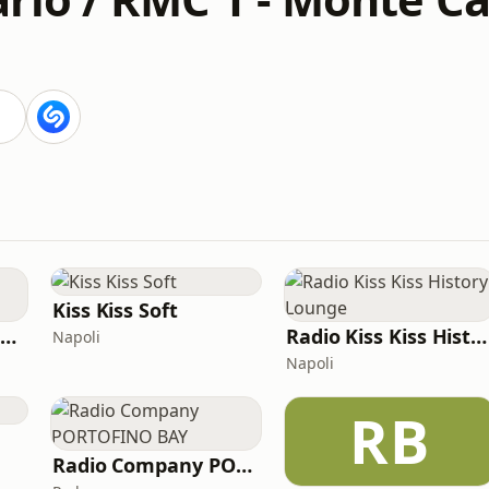
Kiss Kiss Soft
MC2 Made In Italy Channel
Radio Kiss Kiss History Lounge
Napoli
Napoli
RB
Radio Company PORTOFINO BAY