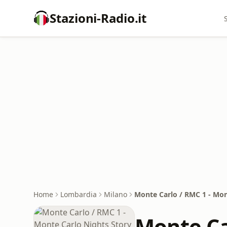
Stazioni-Radio.it
Home
Lombardia
Milano
Monte Carlo / RMC 1 - Mon
Monte Ca