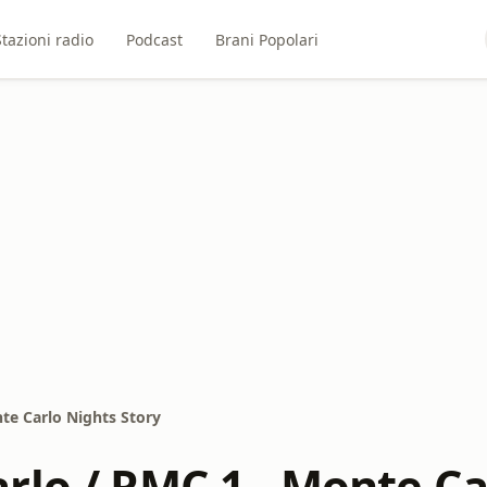
Stazioni radio
Podcast
Brani Popolari
te Carlo Nights Story
rlo / RMC 1 - Monte Ca