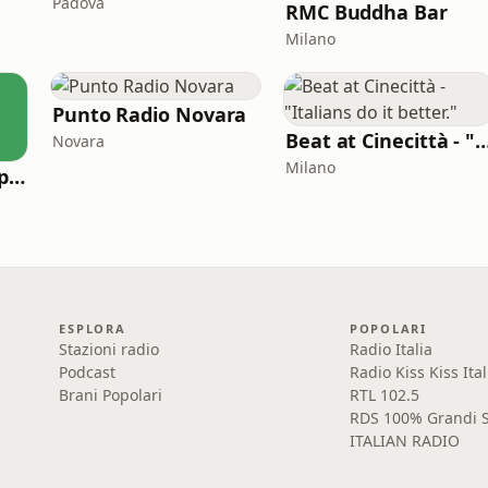
Padova
RMC Buddha Bar
Milano
Punto Radio Novara
Beat at Cinecittà - "Italians do i
Novara
Milano
Radio Atlantide Capo Vaticano
ESPLORA
POPOLARI
Stazioni radio
Radio Italia
Podcast
Radio Kiss Kiss Ital
Brani Popolari
RTL 102.5
RDS 100% Grandi S
ITALIAN RADIO