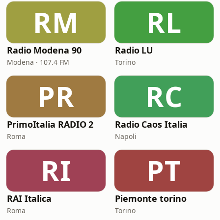
RM
RL
Radio Modena 90
Radio LU
Modena · 107.4 FM
Torino
PR
RC
PrimoItalia RADIO 2
Radio Caos Italia
Roma
Napoli
RI
PT
RAI Italica
Piemonte torino
Roma
Torino