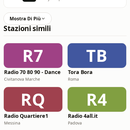
Mostra Di Più
Stazioni simili
R7
TB
Radio 70 80 90 - Dance
Tora Bora
Civitanova Marche
Roma
RQ
R4
Radio Quartiere1
Radio 4all.it
Messina
Padova