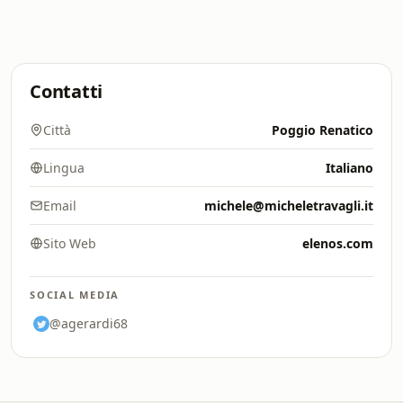
Contatti
Città
Poggio Renatico
Lingua
Italiano
Email
michele@micheletravagli.it
Sito Web
elenos.com
SOCIAL MEDIA
@agerardi68