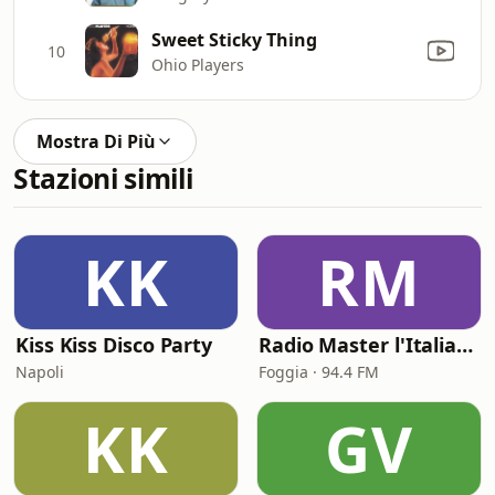
Sweet Sticky Thing
10
Ohio Players
Mostra Di Più
Stazioni simili
KK
RM
Kiss Kiss Disco Party
Radio Master l'Italiana
Napoli
Foggia · 94.4 FM
KK
GV