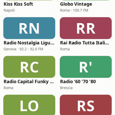
Kiss Kiss Soft
Globo Vintage
Napoli
Roma · 100.7 FM
RN
RR
Radio Nostalgia Liguria
Rai Radio Tutta Italiana
Genova · 92.2 - 92.6 FM
Roma
RC
R'
Radio Capital Funky Town
Radio '60 '70 '80
Roma
Brescia
LO
RS