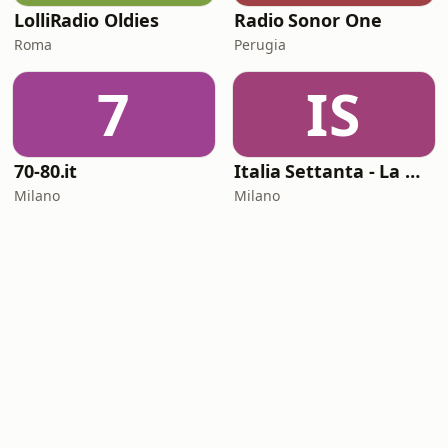
LolliRadio Oldies
Radio Sonor One
Roma
Perugia
7
IS
70-80.it
Italia Settanta - La musica italiana dei settanta
Milano
Milano