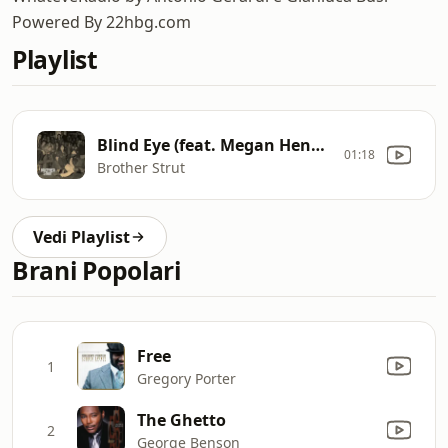
Powered By 22hbg.com
Playlist
Blind Eye (feat. Megan Henwood)
01:18
Brother Strut
Vedi Playlist
Brani Popolari
Free
1
Gregory Porter
The Ghetto
2
George Benson