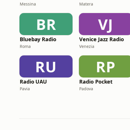
Messina
Matera
BR
VJ
Bluebay Radio
Venice Jazz Radio
Roma
Venezia
RU
RP
Radio UAU
Radio Pocket
Pavia
Padova