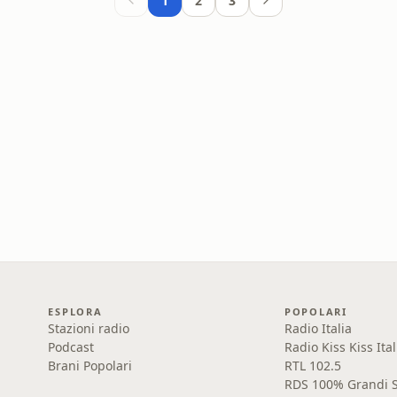
1
2
3
ESPLORA
POPOLARI
Stazioni radio
Radio Italia
Podcast
Radio Kiss Kiss Ital
Brani Popolari
RTL 102.5
RDS 100% Grandi S