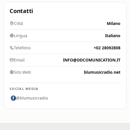
Contatti
Città
Milano
Lingua
Italiano
Telefono
+02 28092808
Email
INFO@DDCOMUNICATION.IT
Sito Web
blumusicradio.net
SOCIAL MEDIA
@blumusicradio