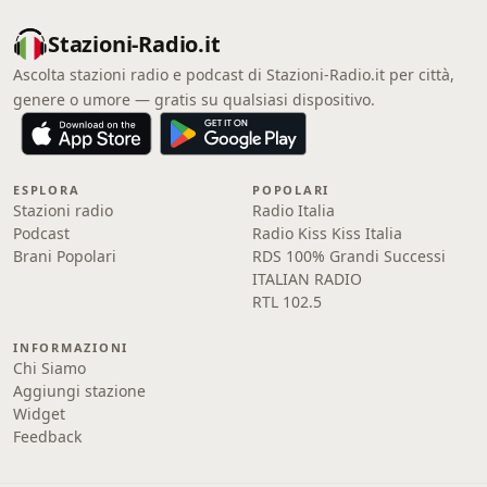
Stazioni-Radio.it
Ascolta stazioni radio e podcast di Stazioni-Radio.it per città,
genere o umore — gratis su qualsiasi dispositivo.
ESPLORA
POPOLARI
Stazioni radio
Radio Italia
Podcast
Radio Kiss Kiss Italia
Brani Popolari
RDS 100% Grandi Successi
ITALIAN RADIO
RTL 102.5
INFORMAZIONI
Chi Siamo
Aggiungi stazione
Widget
Feedback