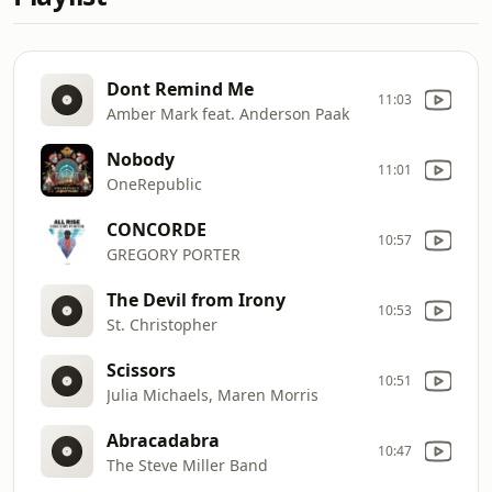
Dont Remind Me
11:03
Amber Mark feat. Anderson Paak
Nobody
11:01
OneRepublic
CONCORDE
10:57
GREGORY PORTER
The Devil from Irony
10:53
St. Christopher
Scissors
10:51
Julia Michaels, Maren Morris
Abracadabra
10:47
The Steve Miller Band