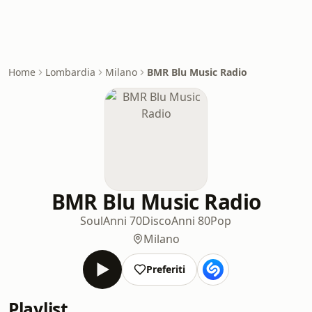
Home
Lombardia
Milano
BMR Blu Music Radio
BMR Blu Music Radio
Soul
Anni 70
Disco
Anni 80
Pop
Milano
Preferiti
Playlist