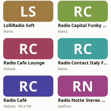
LS
RC
LolliRadio Soft
Radio Capital Funky Town
Roma
Roma
RC
RC
Radio Cafe Lounge
Radio Contact Italy Funky Soul Disco
Padova
Roma
RC
RN
Radio Cafè
Radio Notte Stereo web
Padova · 95.3 FM
Avellino