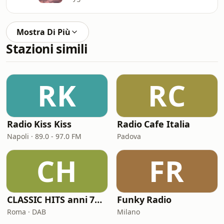
Mostra Di Più
Stazioni simili
RK
RC
Radio Kiss Kiss
Radio Cafe Italia
Napoli · 89.0 - 97.0 FM
Padova
CH
FR
CLASSIC HITS anni 70 80 90
Funky Radio
Roma · DAB
Milano