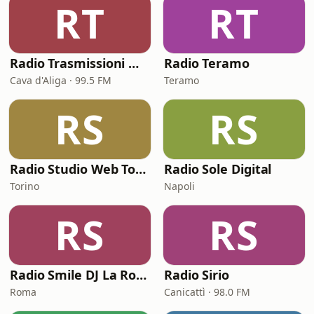
RT
RT
Radio Trasmissioni Modica - RTM
Radio Teramo
Cava d'Aliga · 99.5 FM
Teramo
RS
RS
Radio Studio Web Torino
Radio Sole Digital
Torino
Napoli
RS
RS
Radio Smile DJ La Rocca
Radio Sirio
Roma
Canicattì · 98.0 FM