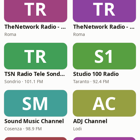
TR
TR
TheNetwork Radio - Hits 40
TheNetwork Radio - Successi Italiani
Roma
Roma
TR
S1
TSN Radio Tele Sondrio
Studio 100 Radio
Sondrio · 101.1 FM
Taranto · 92.4 FM
SM
AC
Sound Music Channel
ADJ Channel
Cosenza · 98.9 FM
Lodi