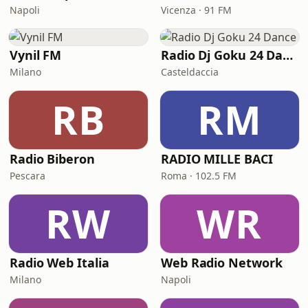
Napoli
Vicenza · 91 FM
Vynil FM
Radio Dj Goku 24 Dance
Milano
Casteldaccia
RB
RM
Radio Biberon
RADIO MILLE BACI
Pescara
Roma · 102.5 FM
RW
WR
Radio Web Italia
Web Radio Network
Milano
Napoli