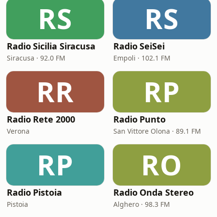
RS
RS
Radio Sicilia Siracusa
Radio SeiSei
Siracusa · 92.0 FM
Empoli · 102.1 FM
RR
RP
Radio Rete 2000
Radio Punto
Verona
San Vittore Olona · 89.1 FM
RP
RO
Radio Pistoia
Radio Onda Stereo
Pistoia
Alghero · 98.3 FM