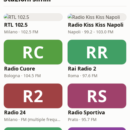
RTL 102.5
Radio Kiss Kiss Napoli
Milano · 102.5 FM
Napoli · 99.2 - 103.0 FM
RC
RR
Radio Cuore
Rai Radio 2
Bologna · 104.5 FM
Roma · 97.6 FM
R2
RS
Radio 24
Radio Sportiva
Milano · FM (multiple frequencies nationwide), DAB, Satellite
Prato · 95.7 FM