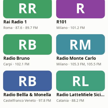
RR
R
Rai Radio 1
R101
Roma · 87.6 - 89.7 FM
Milano · 101.2 FM
RB
RM
Radio Bruno
Radio Monte Carlo
Carpi · 102.1 FM
Milano · 105.3 FM, 105.5 FM
RB
RL
Radio Bellla & Monella
Radio LatteMiele Sicilia
Castelfranco Veneto · 97.8 FM
Catania · 88.2 FM