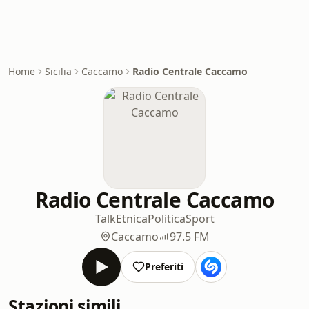
Home
Sicilia
Caccamo
Radio Centrale Caccamo
Radio Centrale Caccamo
Talk
Etnica
Politica
Sport
Caccamo
97.5 FM
Preferiti
Stazioni simili