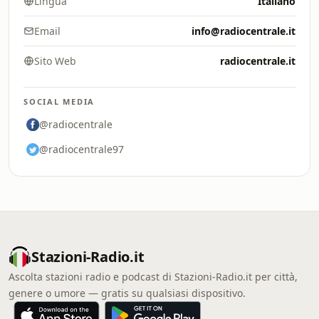
Lingua
Italiano
Email
info@radiocentrale.it
Sito Web
radiocentrale.it
SOCIAL MEDIA
@radiocentrale
@radiocentrale97
Stazioni-Radio.it
Ascolta stazioni radio e podcast di Stazioni-Radio.it per città,
genere o umore — gratis su qualsiasi dispositivo.