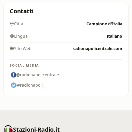
Contatti
Città
Campione d'Italia
Lingua
Italiano
Sito Web
radionapolicentrale.com
SOCIAL MEDIA
@radionapolicentrale
@radionapoli_
Stazioni-Radio.it