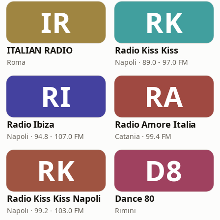
IR
RK
ITALIAN RADIO
Radio Kiss Kiss
Roma
Napoli · 89.0 - 97.0 FM
RI
RA
Radio Ibiza
Radio Amore Italia
Napoli · 94.8 - 107.0 FM
Catania · 99.4 FM
RK
D8
Radio Kiss Kiss Napoli
Dance 80
Napoli · 99.2 - 103.0 FM
Rimini