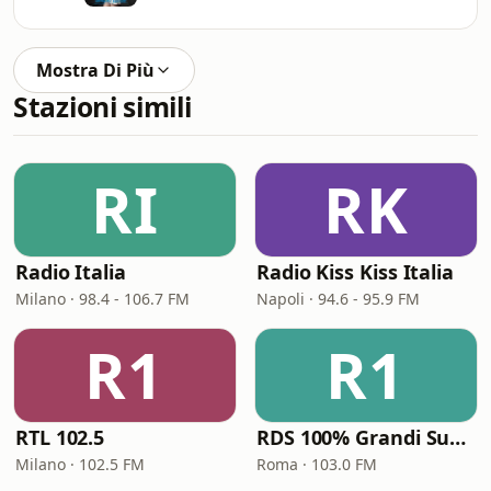
Mostra Di Più
Stazioni simili
RI
RK
Radio Italia
Radio Kiss Kiss Italia
Milano · 98.4 - 106.7 FM
Napoli · 94.6 - 95.9 FM
R1
R1
RTL 102.5
RDS 100% Grandi Successi
Milano · 102.5 FM
Roma · 103.0 FM