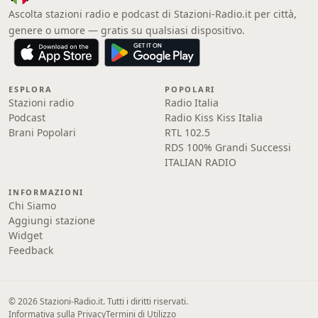
Ascolta stazioni radio e podcast di Stazioni-Radio.it per città,
genere o umore — gratis su qualsiasi dispositivo.
ESPLORA
POPOLARI
Stazioni radio
Radio Italia
Podcast
Radio Kiss Kiss Italia
Brani Popolari
RTL 102.5
RDS 100% Grandi Successi
ITALIAN RADIO
INFORMAZIONI
Chi Siamo
Aggiungi stazione
Widget
Feedback
© 2026 Stazioni-Radio.it. Tutti i diritti riservati.
Informativa sulla Privacy
Termini di Utilizzo