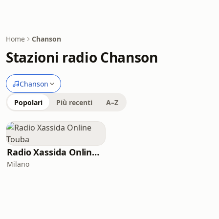
Home
Chanson
Stazioni radio Chanson
Chanson
Popolari
Più recenti
A–Z
Radio Xassida Online Touba
Milano