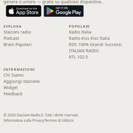
genere o umore — gratis su qualsiasi dispositivo.
ESPLORA
POPOLARI
Stazioni radio
Radio Italia
Podcast
Radio Kiss Kiss Italia
Brani Popolari
RDS 100% Grandi Successi
ITALIAN RADIO
RTL 102.5
INFORMAZIONI
Chi Siamo
Aggiungi stazione
Widget
Feedback
© 2026 Stazioni-Radio.it. Tutti i diritti riservati.
Informativa sulla Privacy
Termini di Utilizzo