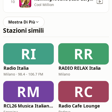
10
Cool Million
Mostra Di Più
Stazioni simili
RI
RR
Radio Italia
RADIO RELAX Italia
Milano · 98.4 - 106.7 FM
Milano
RM
RC
RCL26 Musica Italiana (ITALIA 26)
Radio Cafe Lounge
Soresina
Padova