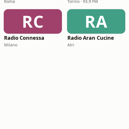
Roma
Torino · 93.9 FM
RC
RA
Radio Connessa
Radio Aran Cucine
Milano
Atri