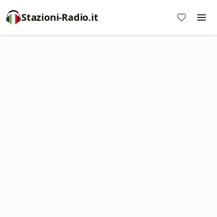
Stazioni-Radio.it