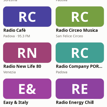
RC
RC
Radio Cafè
Radio Circeo Musica
Padova · 95.3 FM
San Felice Circeo
RN
RC
Radio New Life 80
Radio Company PORTOFINO BAY
Venezia
Padova
E&
RE
Easy & Italy
Radio Energy Chill