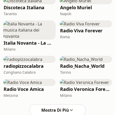
Discoteca Italiana
Angelo Muriel
Taranto
Napoli
Radio Viva Forever
Roma
Italia Novanta - La musica italiana dei novanta
Milano
radiopizzocalabra
Radio_Nacha_World
Corigliano Calabro
Torino
Radio Voce Amica
Radio Veronica Forever
Messina
Milano
Mostra Di Più