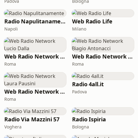
Padova
Bologna
Radio Napulitanamente
Web Radio Life
Napoli
Milano
Web Radio Network Lucio Dalla
Web Radio Network Biagio Antonacci
Roma
Roma
Radio 4all.it
Web Radio Network Laura Pausini
Padova
Roma
Radio Via Mazzini 57
Radio Ispiria
Voghera
Bologna