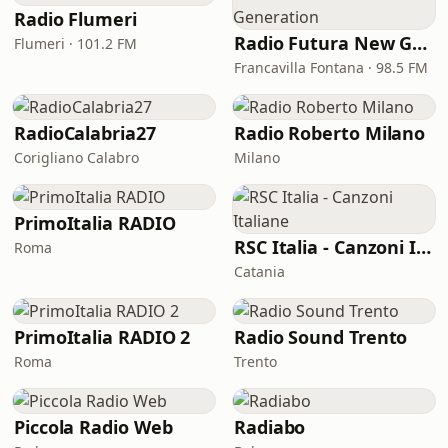
Radio Flumeri
Radio Futura New Generation
Flumeri · 101.2 FM
Francavilla Fontana · 98.5 FM
RadioCalabria27
Radio Roberto Milano
Corigliano Calabro
Milano
PrimoItalia RADIO
RSC Italia - Canzoni Italiane
Roma
Catania
PrimoItalia RADIO 2
Radio Sound Trento
Roma
Trento
Piccola Radio Web
Radiabo