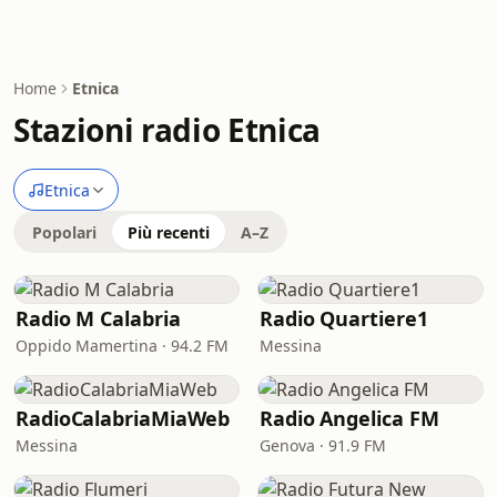
Home
Etnica
Stazioni radio Etnica
Etnica
Popolari
Più recenti
A–Z
Radio M Calabria
Radio Quartiere1
Oppido Mamertina · 94.2 FM
Messina
RadioCalabriaMiaWeb
Radio Angelica FM
Messina
Genova · 91.9 FM