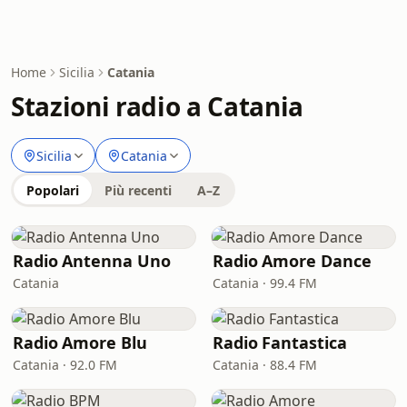
Home
Sicilia
Catania
Stazioni radio a Catania
Sicilia
Catania
Popolari
Più recenti
A–Z
Radio Antenna Uno
Radio Amore Dance
Catania
Catania · 99.4 FM
Radio Amore Blu
Radio Fantastica
Catania · 92.0 FM
Catania · 88.4 FM