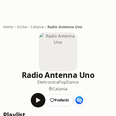
Home
Sicilia
Catania
Radio Antenna Uno
Radio Antenna Uno
Elettronica
Pop
Dance
Catania
Preferiti
Playlist