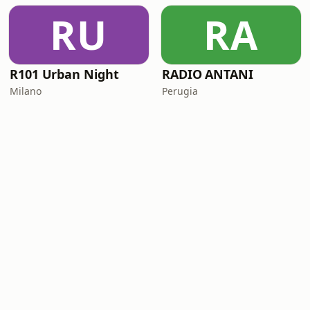
RU
RA
R101 Urban Night
RADIO ANTANI
Milano
Perugia