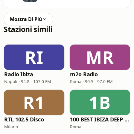
Mostra Di Più
Stazioni simili
RI
MR
Radio Ibiza
m2o Radio
Napoli · 94.8 - 107.0 FM
Roma · 90.5 - 97.0 FM
R1
1B
RTL 102.5 Disco
100 BEST IBIZA DEEP HOUSE
Milano
Roma