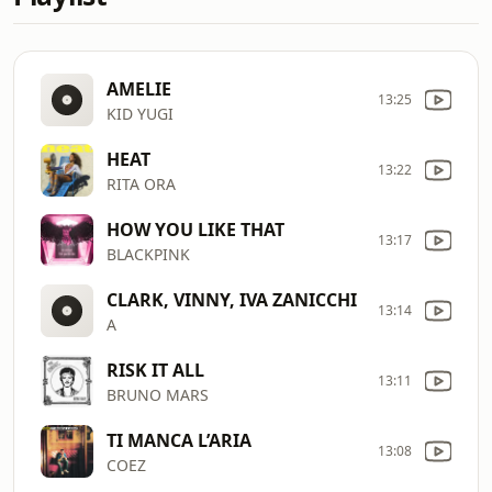
AMELIE
13:25
KID YUGI
HEAT
13:22
RITA ORA
HOW YOU LIKE THAT
13:17
BLACKPINK
CLARK, VINNY, IVA ZANICCHI
13:14
A
RISK IT ALL
13:11
BRUNO MARS
TI MANCA L’ARIA
13:08
COEZ