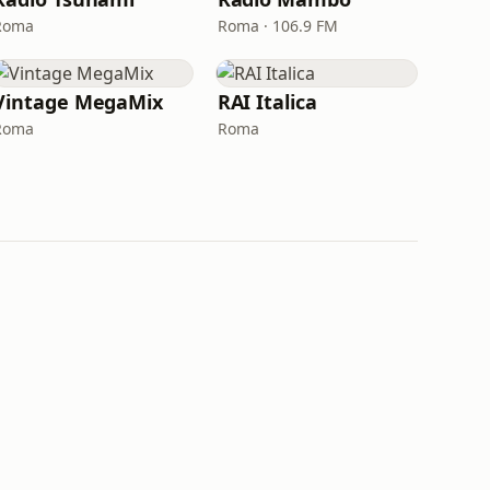
Roma
Roma · 106.9 FM
Vintage MegaMix
RAI Italica
Roma
Roma