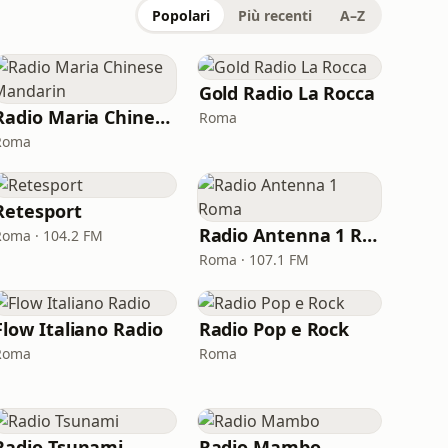
Popolari
Più recenti
A–Z
Gold Radio La Rocca
Radio Maria Chinese Mandarin
Roma
Roma
Retesport
Radio Antenna 1 Roma
Roma · 104.2 FM
Roma · 107.1 FM
Flow Italiano Radio
Radio Pop e Rock
Roma
Roma
Radio Tsunami
Radio Mambo