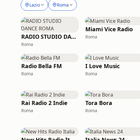
Lazio
Roma
Miami Vice Radio
RADIO STUDIO DANCE ROMA
Roma
Roma
Radio Bella FM
I Love Music
Roma
Roma
Rai Radio 2 Indie
Tora Bora
Roma
Roma
New Hits Radio Italia
Italia News 24