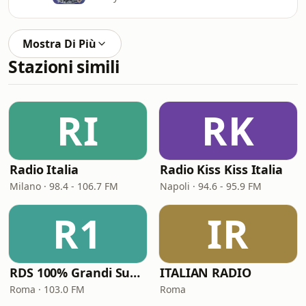
Mostra Di Più
Stazioni simili
RI
RK
Radio Italia
Radio Kiss Kiss Italia
Milano · 98.4 - 106.7 FM
Napoli · 94.6 - 95.9 FM
R1
IR
RDS 100% Grandi Successi
ITALIAN RADIO
Roma · 103.0 FM
Roma