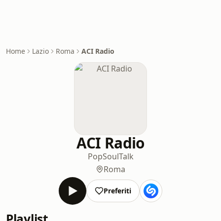
Home
Lazio
Roma
ACI Radio
ACI Radio
Pop
Soul
Talk
Roma
Preferiti
Playlist