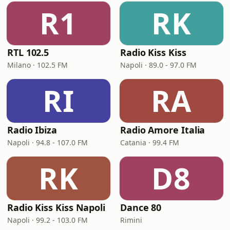
R1
RK
RTL 102.5
Radio Kiss Kiss
Milano · 102.5 FM
Napoli · 89.0 - 97.0 FM
RI
RA
Radio Ibiza
Radio Amore Italia
Napoli · 94.8 - 107.0 FM
Catania · 99.4 FM
RK
D8
Radio Kiss Kiss Napoli
Dance 80
Napoli · 99.2 - 103.0 FM
Rimini