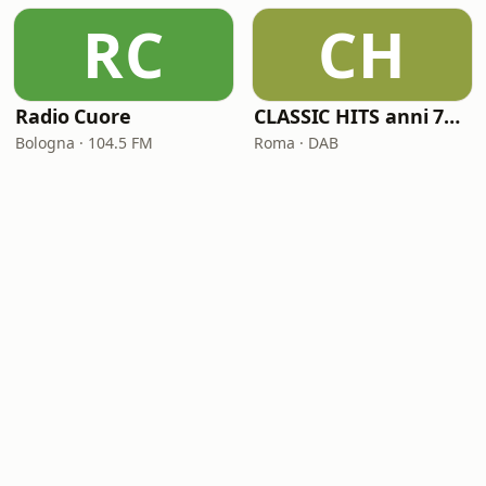
RC
CH
Radio Cuore
CLASSIC HITS anni 70 80 90
Bologna · 104.5 FM
Roma · DAB