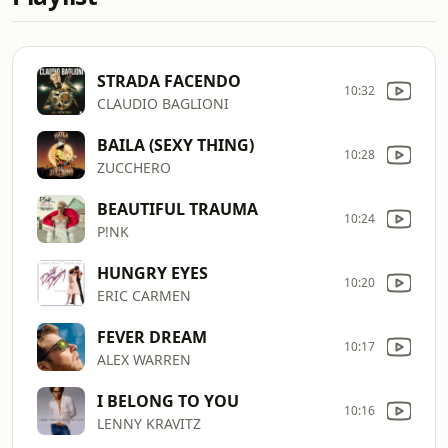
STRADA FACENDO
10:32
CLAUDIO BAGLIONI
BAILA (SEXY THING)
10:28
ZUCCHERO
BEAUTIFUL TRAUMA
10:24
P!NK
HUNGRY EYES
10:20
ERIC CARMEN
FEVER DREAM
10:17
ALEX WARREN
I BELONG TO YOU
10:16
LENNY KRAVITZ