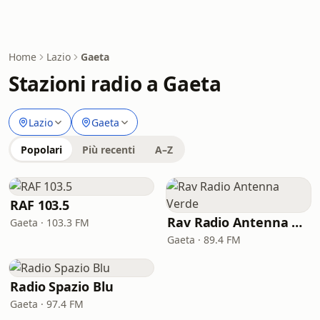
Home
Lazio
Gaeta
Stazioni radio a Gaeta
Lazio
Gaeta
Popolari
Più recenti
A–Z
RAF 103.5
Rav Radio Antenna Verde
Gaeta · 103.3 FM
Gaeta · 89.4 FM
Radio Spazio Blu
Gaeta · 97.4 FM