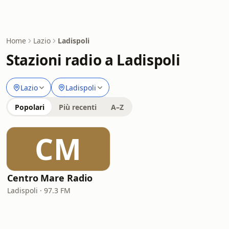
Home
Lazio
Ladispoli
Stazioni radio a Ladispoli
Lazio
Ladispoli
Popolari
Più recenti
A–Z
CM
Centro Mare Radio
Ladispoli · 97.3 FM