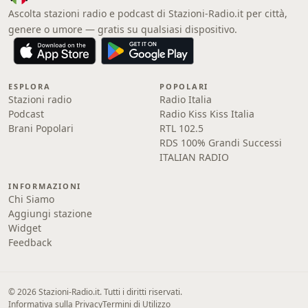
Ascolta stazioni radio e podcast di Stazioni-Radio.it per città,
genere o umore — gratis su qualsiasi dispositivo.
ESPLORA
POPOLARI
Stazioni radio
Radio Italia
Podcast
Radio Kiss Kiss Italia
Brani Popolari
RTL 102.5
RDS 100% Grandi Successi
ITALIAN RADIO
INFORMAZIONI
Chi Siamo
Aggiungi stazione
Widget
Feedback
© 2026 Stazioni-Radio.it. Tutti i diritti riservati.
Informativa sulla Privacy
Termini di Utilizzo