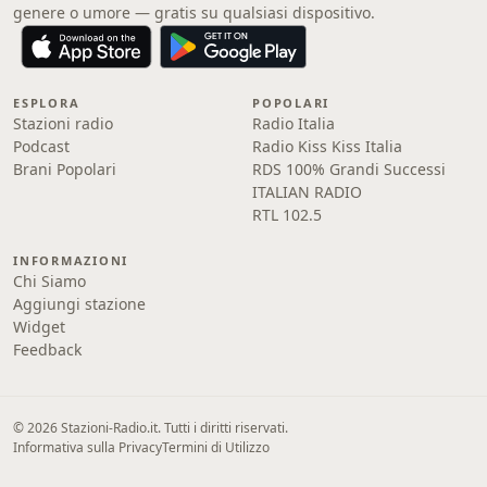
genere o umore — gratis su qualsiasi dispositivo.
ESPLORA
POPOLARI
Stazioni radio
Radio Italia
Podcast
Radio Kiss Kiss Italia
Brani Popolari
RDS 100% Grandi Successi
ITALIAN RADIO
RTL 102.5
INFORMAZIONI
Chi Siamo
Aggiungi stazione
Widget
Feedback
© 2026 Stazioni-Radio.it. Tutti i diritti riservati.
Informativa sulla Privacy
Termini di Utilizzo