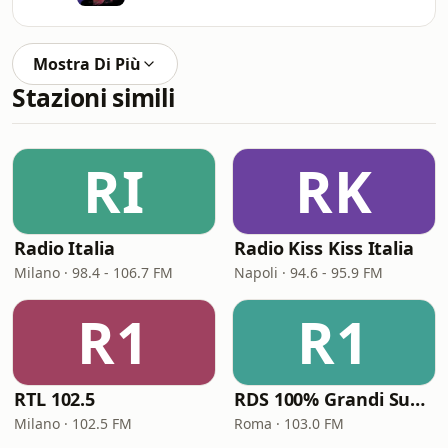
Mostra Di Più
Stazioni simili
RI
RK
Radio Italia
Radio Kiss Kiss Italia
Milano · 98.4 - 106.7 FM
Napoli · 94.6 - 95.9 FM
R1
R1
RTL 102.5
RDS 100% Grandi Successi
Milano · 102.5 FM
Roma · 103.0 FM