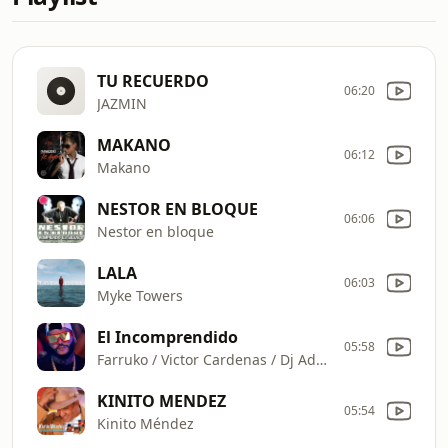
TU RECUERDO
06:20
JAZMIN
MAKANO
06:12
Makano
NESTOR EN BLOQUE
06:06
Nestor en bloque
LALA
06:03
Myke Towers
El Incomprendido
05:58
Farruko / Victor Cardenas / Dj Adoni
KINITO MENDEZ
05:54
Kinito Méndez