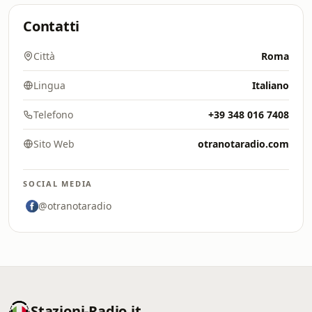
Contatti
Città
Roma
Lingua
Italiano
Telefono
+39 348 016 7408
Sito Web
otranotaradio.com
SOCIAL MEDIA
@otranotaradio
Stazioni-Radio.it