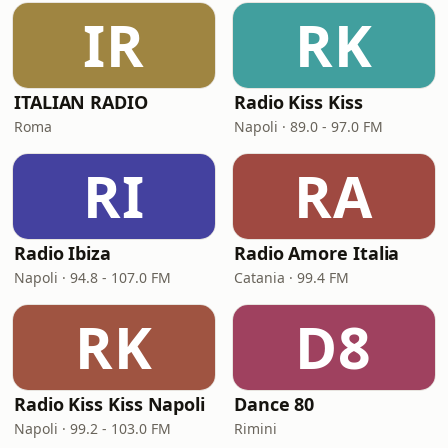
IR
RK
ITALIAN RADIO
Radio Kiss Kiss
Roma
Napoli · 89.0 - 97.0 FM
RI
RA
Radio Ibiza
Radio Amore Italia
Napoli · 94.8 - 107.0 FM
Catania · 99.4 FM
RK
D8
Radio Kiss Kiss Napoli
Dance 80
Napoli · 99.2 - 103.0 FM
Rimini