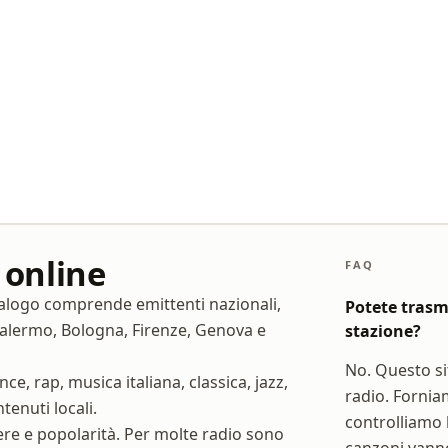
 online
FAQ
catalogo comprende emittenti nazionali,
Potete trasm
 Palermo, Bologna, Firenze, Genova e
stazione?
No. Questo si
e, rap, musica italiana, classica, jazz,
radio. Fornia
tenuti locali.
controlliamo l
ere e popolarità. Per molte radio sono