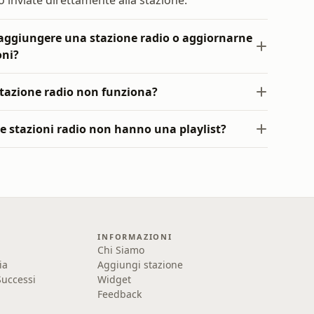
 inviate direttamente alla stazione.
ggiungere una stazione radio o aggiornarne
oni?
tazione radio non funziona?
e stazioni radio non hanno una playlist?
INFORMAZIONI
Chi Siamo
ia
Aggiungi stazione
uccessi
Widget
Feedback