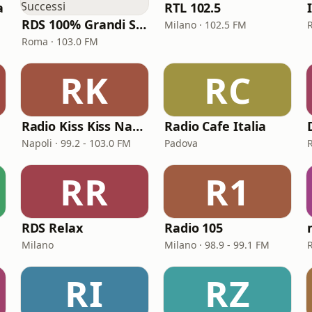
a
RTL 102.5
RDS 100% Grandi Successi
Milano · 102.5 FM
Roma · 103.0 FM
RK
RC
Radio Kiss Kiss Napoli
Radio Cafe Italia
Napoli · 99.2 - 103.0 FM
Padova
RR
R1
RDS Relax
Radio 105
Milano
Milano · 98.9 - 99.1 FM
RI
RZ