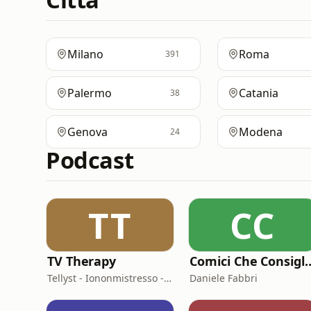
Milano
Roma
391
Palermo
Catania
38
Genova
Modena
24
Podcast
TT
CC
TV Therapy
Comici Che Consi
Tellyst - Iononmistresso - Vois
Daniele Fabbri