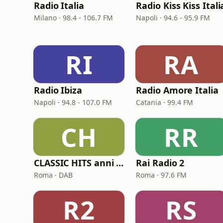
Radio Italia
Radio Kiss Kiss Itali
Milano · 98.4 - 106.7 FM
Napoli · 94.6 - 95.9 FM
RI
RA
Radio Ibiza
Radio Amore Italia
Napoli · 94.8 - 107.0 FM
Catania · 99.4 FM
CH
RR
CLASSIC HITS anni 70 80 90
Rai Radio 2
Roma · DAB
Roma · 97.6 FM
R2
RS