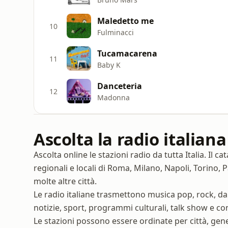
Maledetto me
10
Fulminacci
Tucamacarena
11
Baby K
Danceteria
12
Madonna
Ascolta la radio italiana
Ascolta online le stazioni radio da tutta Italia. Il 
regionali e locali di Roma, Milano, Napoli, Torino,
molte altre città.
Le radio italiane trasmettono musica pop, rock, danc
notizie, sport, programmi culturali, talk show e con
Le stazioni possono essere ordinate per città, gen