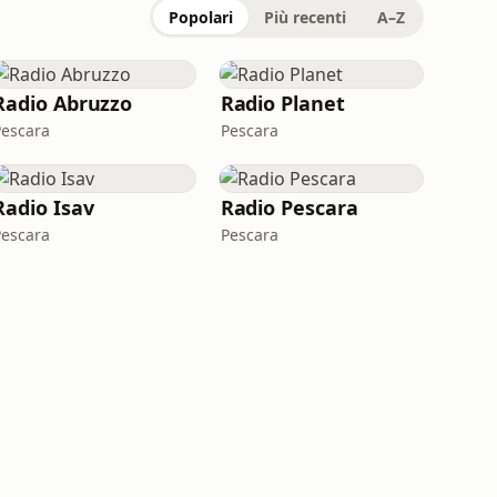
Popolari
Più recenti
A–Z
Radio Abruzzo
Radio Planet
Pescara
Pescara
Radio Isav
Radio Pescara
Pescara
Pescara