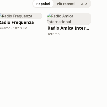
Popolari
Più recenti
A–Z
Radio Frequenza
Radio Amica International
Teramo · 102.0 FM
Teramo