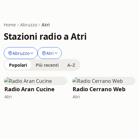
Home
Abruzzo
Atri
Stazioni radio a Atri
Abruzzo
Atri
Popolari
Più recenti
A–Z
Radio Aran Cucine
Radio Cerrano Web
Atri
Atri