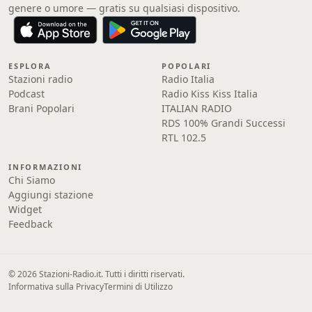
genere o umore — gratis su qualsiasi dispositivo.
ESPLORA
POPOLARI
Stazioni radio
Radio Italia
Podcast
Radio Kiss Kiss Italia
Brani Popolari
ITALIAN RADIO
RDS 100% Grandi Successi
RTL 102.5
INFORMAZIONI
Chi Siamo
Aggiungi stazione
Widget
Feedback
© 2026 Stazioni-Radio.it. Tutti i diritti riservati.
Informativa sulla Privacy
Termini di Utilizzo