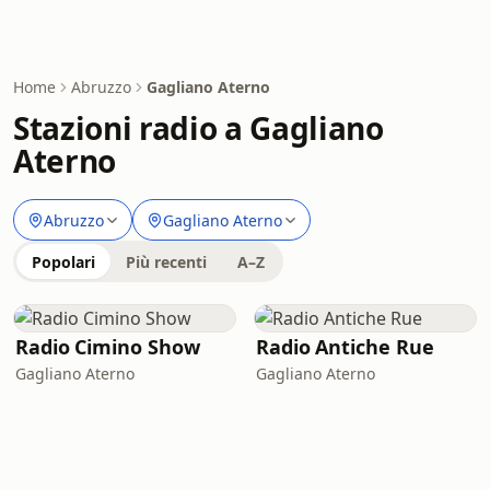
Home
Abruzzo
Gagliano Aterno
Stazioni radio a Gagliano
Aterno
Abruzzo
Gagliano Aterno
Popolari
Più recenti
A–Z
Radio Cimino Show
Radio Antiche Rue
Gagliano Aterno
Gagliano Aterno