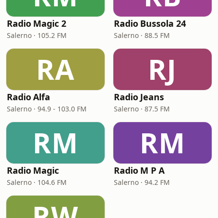
Radio Magic 2
Radio Bussola 24
Salerno · 105.2 FM
Salerno · 88.5 FM
RA
RJ
Radio Alfa
Radio Jeans
Salerno · 94.9 - 103.0 FM
Salerno · 87.5 FM
RM
RM
Radio Magic
Radio M P A
Salerno · 104.6 FM
Salerno · 94.2 FM
RW