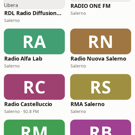
RADIO ONE FM
RDL Radio Diffusione Libera
Salerno
Salerno
RA
RN
Radio Alfa Lab
Radio Nuova Salerno
Salerno
Salerno
RC
RS
Radio Castelluccio
RMA Salerno
Salerno · 92.8 FM
Salerno
RM
RB