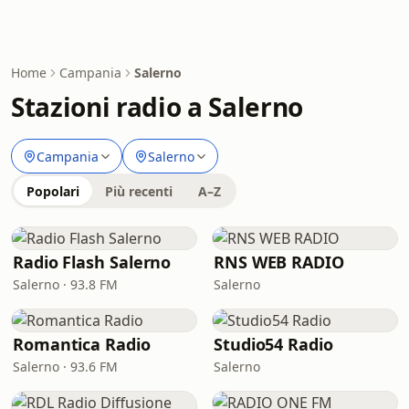
Home
Campania
Salerno
Stazioni radio a Salerno
Campania
Salerno
Popolari
Più recenti
A–Z
Radio Flash Salerno
RNS WEB RADIO
Salerno · 93.8 FM
Salerno
Romantica Radio
Studio54 Radio
Salerno · 93.6 FM
Salerno