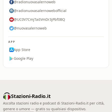
@radionuovasalernoweb
@radionuovasalernowebofficial
@UC0V7CmjTaiIVmDr3jPbf0BQ
@nuovasalernoweb
APP
App Store
Google Play
Stazioni-Radio.it
Ascolta stazioni radio e podcast di Stazioni-Radio.it per città,
genere o umore — gratis su qualsiasi dispositivo.