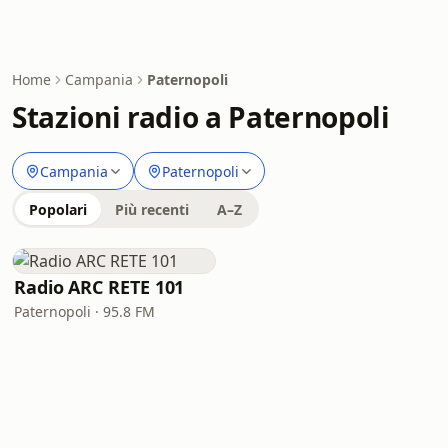
Home
Campania
Paternopoli
Stazioni radio a Paternopoli
Campania
Paternopoli
Popolari
Più recenti
A–Z
Radio ARC RETE 101
Paternopoli · 95.8 FM