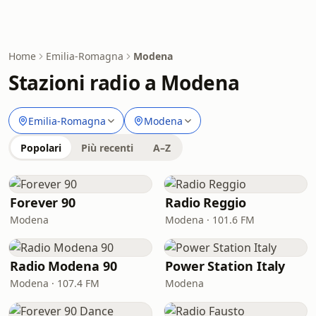
Home
Emilia-Romagna
Modena
Stazioni radio a Modena
Emilia-Romagna
Modena
Popolari
Più recenti
A–Z
Forever 90
Radio Reggio
Modena
Modena · 101.6 FM
Radio Modena 90
Power Station Italy
Modena · 107.4 FM
Modena