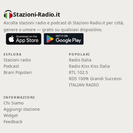
Stazioni-Radio.it
Ascolta stazioni radio e podcast di Stazioni-Radio.it per città,
genere o umore — gratis su qualsiasi dispositivo.
ESPLORA
POPOLARI
Stazioni radio
Radio Italia
Podcast
Radio Kiss Kiss Italia
Brani Popolari
RTL 102.5
RDS 100% Grandi Successi
ITALIAN RADIO
INFORMAZIONI
Chi Siamo
Aggiungi stazione
Widget
Feedback