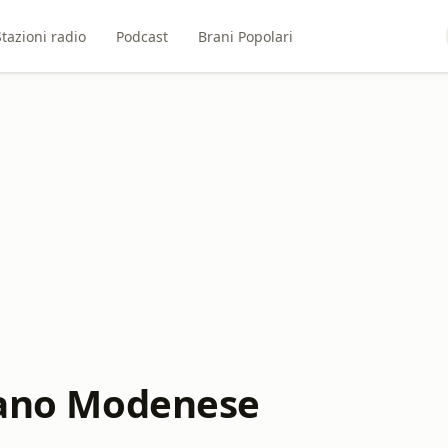
Stazioni radio
Podcast
Brani Popolari
orano Modenese