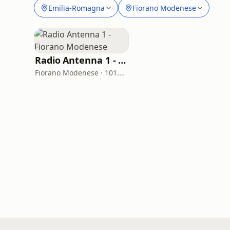
Emilia-Romagna
Fiorano Modenese
Radio Antenna 1 - Fiorano Modenese
Fiorano Modenese · 101.3 FM