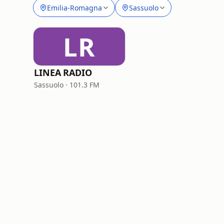
Emilia-Romagna
Sassuolo
LR
LINEA RADIO
Sassuolo · 101.3 FM