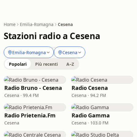
Home
Emilia-Romagna
Cesena
Stazioni radio a Cesena
Emilia-Romagna
Cesena
Popolari
Più recenti
A–Z
Radio Bruno - Cesena
Radio Cesena
Cesena · 99.4 FM
Cesena · 94.2 FM
Radio Prietenia.Fm
Radio Gamma
Cesena
Cesena · 103.0 FM