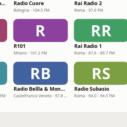
Radio Kiss Kiss Napoli
Radio Cuore
Rai Radio 2
Bologna · 104.5 FM
Roma · 97.6 FM
R
RR
R101
Rai Radio 1
Milano · 101.2 FM
Roma · 87.6 - 89.7 FM
RB
RS
Radio Bellla & Monella
Radio Subasio
 FM
Castelfranco Veneto · 97.8 FM
Roma · 94.0 - 94.5 FM