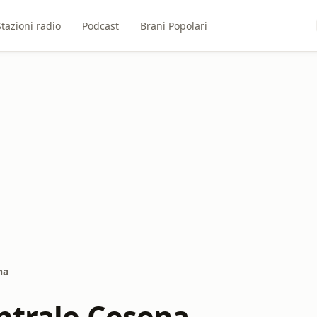
Stazioni radio
Podcast
Brani Popolari
na
ntrale Cesena