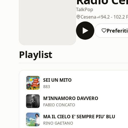
Talk
Pop
Cesena
94.2 - 102.2
Preferiti
Playlist
SEI UN MITO
883
M'INNAMORO DAVVERO
FABIO CONCATO
MA IL CIELO E' SEMPRE PIU' BLU
RINO GAETANO