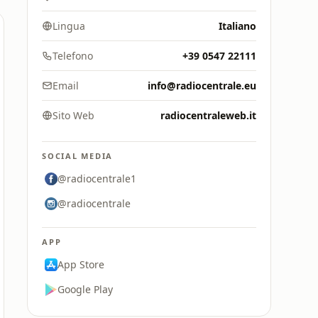
Lingua
Italiano
Telefono
+39 0547 22111
Email
info@radiocentrale.eu
Sito Web
radiocentraleweb.it
SOCIAL MEDIA
@radiocentrale1
@radiocentrale
APP
App Store
Google Play