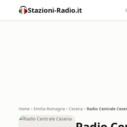
Stazioni-Radio.it
Home
Emilia-Romagna
Cesena
Radio Centrale Cese
Radio Ce