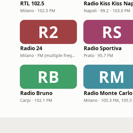
RTL 102.5
Milano · 102.5 FM
Napoli · 99.2 - 103.0 FM
R2
RS
Radio 24
Radio Sportiva
Milano · FM (multiple frequencies nationwide), DAB, Satellite
Prato · 95.7 FM
RB
RM
Radio Bruno
Radio Monte Carlo
Carpi · 102.1 FM
Milano · 105.3 FM, 105.5