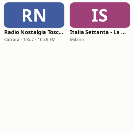
RN
IS
Radio Nostalgia Toscana
Italia Settanta - La musica italiana dei settanta
Carrara · 105.7 - 105.9 FM
Milano