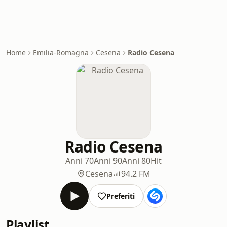
Home
Emilia-Romagna
Cesena
Radio Cesena
Radio Cesena
Anni 70
Anni 90
Anni 80
Hit
Cesena
94.2 FM
Preferiti
Playlist