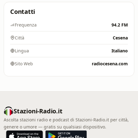
Contatti
Frequenza
94.2 FM
Città
Cesena
Lingua
Italiano
Sito Web
radiocesena.com
Stazioni-Radio.it
Ascolta stazioni radio e podcast di Stazioni-Radio.it per città,
genere o umore — gratis su qualsiasi dispositivo.