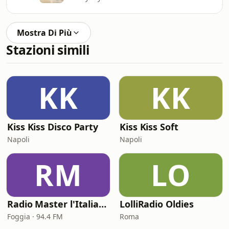
Mostra Di Più
Stazioni simili
KK
KK
Kiss Kiss Disco Party
Kiss Kiss Soft
Napoli
Napoli
RM
LO
Radio Master l'Italiana
LolliRadio Oldies
Foggia · 94.4 FM
Roma