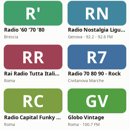
R'
RN
Radio '60 '70 '80
Radio Nostalgia Liguria
Brescia
Genova · 92.2 - 92.6 FM
RR
R7
Rai Radio Tutta Italiana
Radio 70 80 90 - Rock
Roma
Civitanova Marche
RC
GV
Radio Capital Funky Town
Globo Vintage
Roma
Roma · 100.7 FM