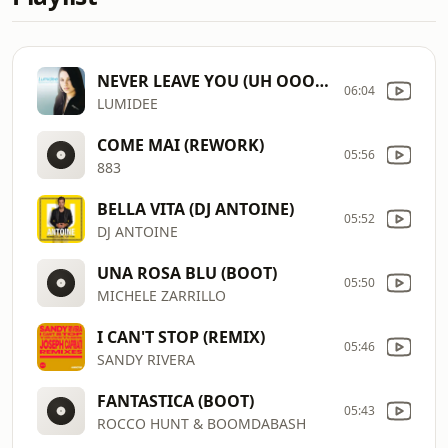
NEVER LEAVE YOU (UH OOOH, UH OOOH)
06:04
LUMIDEE
COME MAI (REWORK)
05:56
883
BELLA VITA (DJ ANTOINE)
05:52
DJ ANTOINE
UNA ROSA BLU (BOOT)
05:50
MICHELE ZARRILLO
I CAN'T STOP (REMIX)
05:46
SANDY RIVERA
FANTASTICA (BOOT)
05:43
ROCCO HUNT & BOOMDABASH